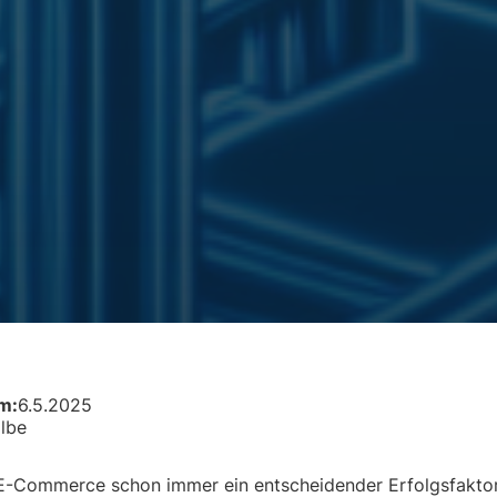
am:
6.5.2025
olbe
 E-Commerce schon immer ein entscheidender Erfolgsfaktor