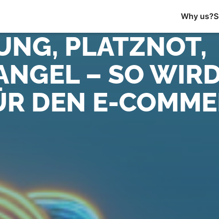
Why us?
S
UNG, PLATZNOT,
NGEL – SO WIRD
FÜR DEN E-COMM