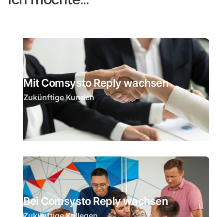
Mit Comsysto Reply wachsen
Zukünftige Kunden
Bei Comsysto Reply wachsen
Zukünftige Kollegen