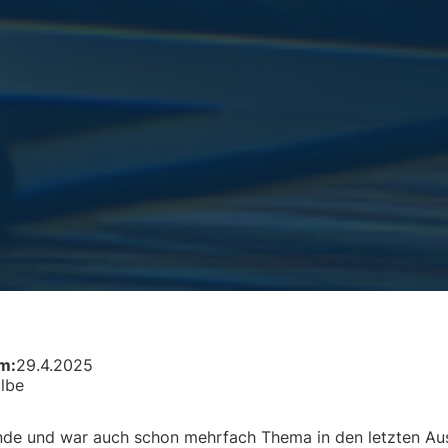
am:
29.4.2025
olbe
 Munde und war auch schon mehrfach Thema in den letzten A