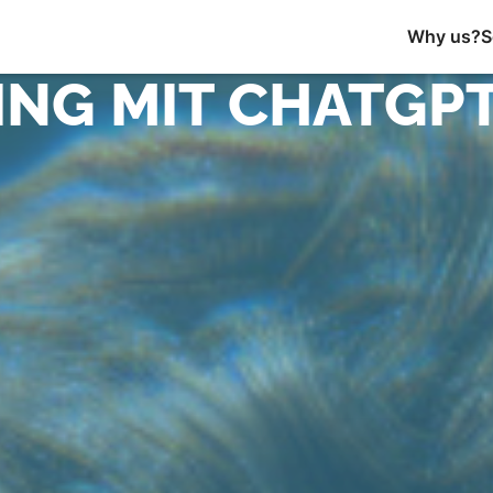
Why us?
S
NG MIT CHATGPT