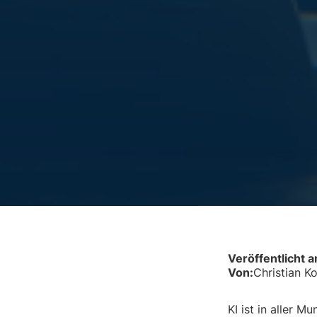
Veröffentlicht 
Von:
Christian K
KI ist in aller