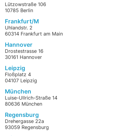
Lützowstraße 106
10785 Berlin
Frankfurt/M
Uhlandstr. 2
60314 Frankfurt am Main
Hannover
Drostestrasse 16
30161 Hannover
Leipzig
Floßplatz 4
04107 Leipzig
München
Luise-Ullrich-Straße 14
80636 München
Regensburg
Drehergasse 22a
93059 Regensburg