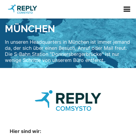
MÜNCHEN
In unseren Headquarters in München ist immer jemand
da, der sich über einen Besuch, Anruf oder Mail freut.
Die S-Bahn Station "Donnersbergerbrücke" ist nur
wenige Schritte von unserem Büro entfernt.
Hier sind wir: